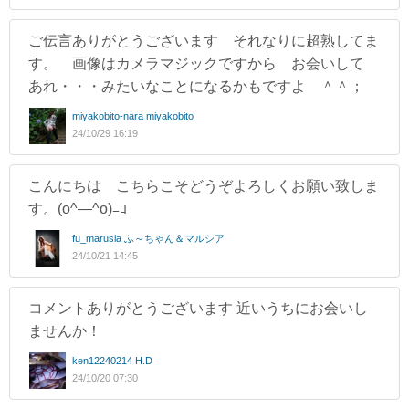
ご伝言ありがとうございます それなりに超熟してま
す。 画像はカメラマジックですから お会いして
あれ・・・みたいなことになるかもですよ ＾＾；
miyakobito-nara miyakobito
24/10/29 16:19
こんにちは こちらこそどうぞよろしくお願い致しま
す。(o^―^o)ﾆｺ
fu_marusia ふ～ちゃん＆マルシア
24/10/21 14:45
コメントありがとうございます 近いうちにお会いし
ませんか！
ken12240214 H.D
24/10/20 07:30