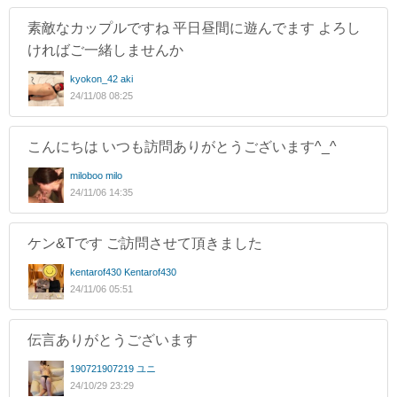
素敵なカップルですね 平日昼間に遊んでます よろし
ければご一緒しませんか
kyokon_42 aki
24/11/08 08:25
こんにちは いつも訪問ありがとうございます^_^
miloboo milo
24/11/06 14:35
ケン&Tです ご訪問させて頂きました
kentarof430 Kentarof430
24/11/06 05:51
伝言ありがとうございます
190721907219 ユニ
24/10/29 23:29