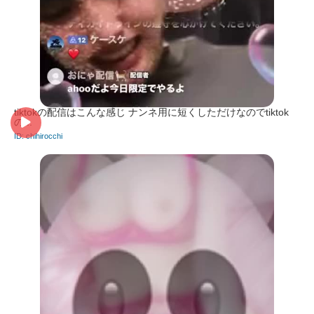
tiktokの配信はこんな感じ ナンネ用に短くしただけなのでtiktok
の...
ID: chihirocchi