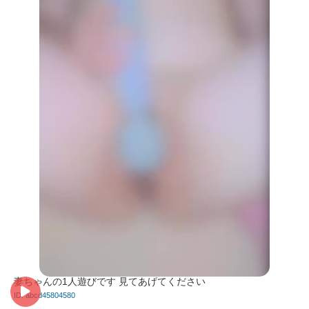
妻ちゃんの1人遊びです 見てあげてください
ID: abcd45804580