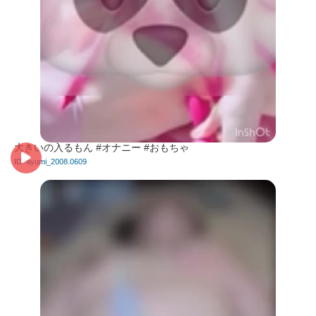
大きいの入るもん #オナニー #おもちゃ
ID: ayumi_2008.0609