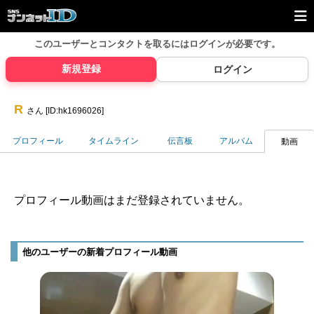
このユーザーとコンタクトを取るには
ログインが必要です。
新規登録
ログイン
R
さん [ID:hk1696026]
プロフィール
タイムライン
伝言板
アルバム
動画
プロフィール動画はまだ登録されていません。
他のユーザーの新着プロフィール動画