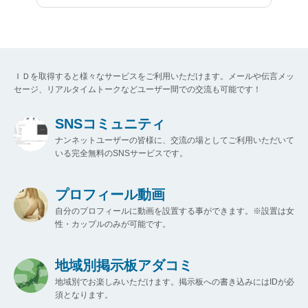
ＩＤを取得すると様々なサービスをご利用いただけます。メールや伝言メッ
セージ、リアルタイムトークなどユーザー間での交流も可能です！
SNSコミュニティ
ナンネットユーザーの皆様に、交流の場としてご利用いただいて
いる完全無料のSNSサービスです。
プロフィール動画
自分のプロフィールに動画を設置する事ができます。※設置は女
性・カップルのみが可能です。
地域別掲示板アダコミ
地域別でお楽しみいただけます。掲示板への書き込みにはIDが必
須となります。