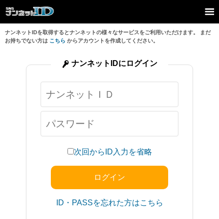
ナンネットIDを取得するとナンネットの様々なサービスをご利用いただけます。 まだ
お持ちでない方は
こちら
からアカウントを作成してください。
ナンネットIDにログイン
次回からID入力を省略
ID・PASSを忘れた方はこちら