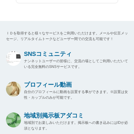
ＩＤを取得すると様々なサービスをご利用いただけます。メールや伝言メッ
セージ、リアルタイムトークなどユーザー間での交流も可能です！
SNSコミュニティ
ナンネットユーザーの皆様に、交流の場としてご利用いただいて
いる完全無料のSNSサービスです。
プロフィール動画
自分のプロフィールに動画を設置する事ができます。※設置は女
性・カップルのみが可能です。
地域別掲示板アダコミ
地域別でお楽しみいただけます。掲示板への書き込みにはIDが必
須となります。