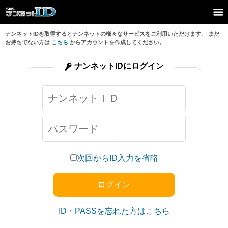
ナンネットIDを取得するとナンネットの様々なサービスをご利用いただけます。 まだ
お持ちでない方は
こちら
からアカウントを作成してください。
ナンネットIDにログイン
次回からID入力を省略
ID・PASSを忘れた方はこちら