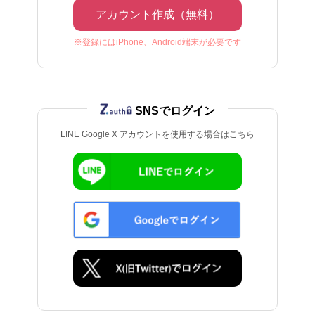
アカウント作成（無料）
※登録にはiPhone、Android端末が必要です
SNSでログイン
LINE Google X アカウントを使用する場合はこちら