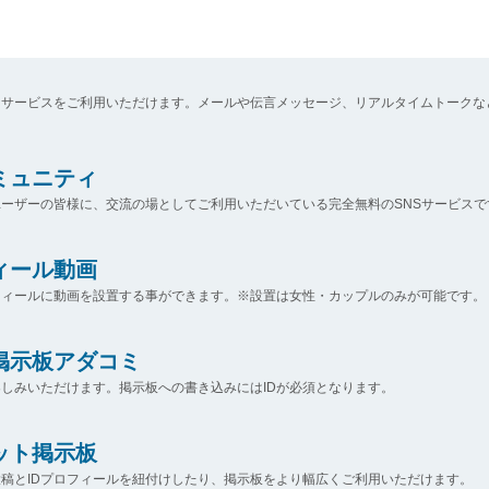
なサービスをご利用いただけます。メールや伝言メッセージ、リアルタイムトークな
コミュニティ
ーザーの皆様に、交流の場としてご利用いただいている完全無料のSNSサービスで
ィール動画
フィールに動画を設置する事ができます。※設置は女性・カップルのみが可能です。
掲示板アダコミ
しみいただけます。掲示板への書き込みにはIDが必須となります。
ット掲示板
稿とIDプロフィールを紐付けしたり、掲示板をより幅広くご利用いただけます。