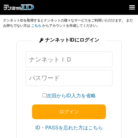
ナンネットIDを取得するとナンネットの様々なサービスをご利用いただけます。 まだ
お持ちでない方は
こちら
からアカウントを作成してください。
ナンネットIDにログイン
次回からID入力を省略
ID・PASSを忘れた方はこちら