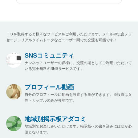
ＩＤを取得すると様々なサービスをご利用いただけます。メールや伝言メッ
セージ、リアルタイムトークなどユーザー間での交流も可能です！
SNSコミュニティ
ナンネットユーザーの皆様に、交流の場としてご利用いただいて
いる完全無料のSNSサービスです。
プロフィール動画
自分のプロフィールに動画を設置する事ができます。※設置は女
性・カップルのみが可能です。
地域別掲示板アダコミ
地域別でお楽しみいただけます。掲示板への書き込みにはIDが必
須となります。