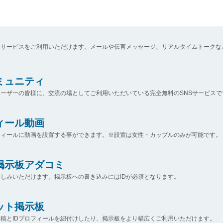
なサービスをご利用いただけます。メールや伝言メッセージ、リアルタイムトークな
コミュニティ
ーザーの皆様に、交流の場としてご利用いただいている完全無料のSNSサービスで
ィール動画
フィールに動画を設置する事ができます。※設置は女性・カップルのみが可能です。
掲示板アダコミ
しみいただけます。掲示板への書き込みにはIDが必須となります。
ット掲示板
稿とIDプロフィールを紐付けしたり、掲示板をより幅広くご利用いただけます。