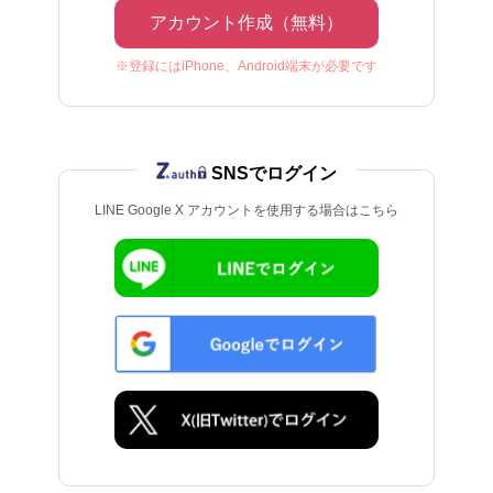
アカウント作成（無料）
※登録にはiPhone、Android端末が必要です
SNSでログイン
LINE Google X アカウントを使用する場合はこちら