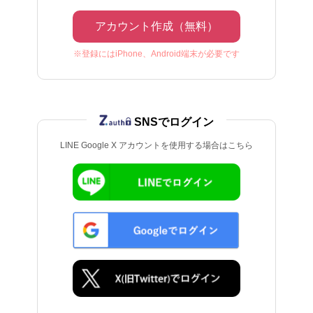
アカウント作成（無料）
※登録にはiPhone、Android端末が必要です
SNSでログイン
LINE Google X アカウントを使用する場合はこちら