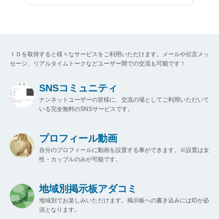
ＩＤを取得すると様々なサービスをご利用いただけます。メールや伝言メッ
セージ、リアルタイムトークなどユーザー間での交流も可能です！
SNSコミュニティ
ナンネットユーザーの皆様に、交流の場としてご利用いただいて
いる完全無料のSNSサービスです。
プロフィール動画
自分のプロフィールに動画を設置する事ができます。※設置は女
性・カップルのみが可能です。
地域別掲示板アダコミ
地域別でお楽しみいただけます。掲示板への書き込みにはIDが必
須となります。