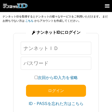
ナンネットIDを取得するとナンネットの様々なサービスをご利用いただけます。 まだ
お持ちでない方は
こちら
からアカウントを作成してください。
ナンネットIDにログイン
次回からID入力を省略
ID・PASSを忘れた方はこちら