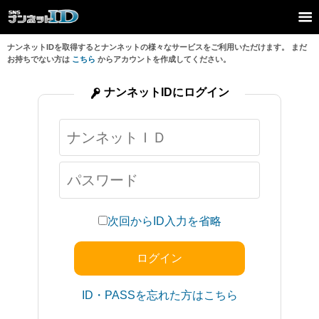
ナンネットIDを取得するとナンネットの様々なサービスをご利用いただけます。 まだ
お持ちでない方は
こちら
からアカウントを作成してください。
ナンネットIDにログイン
次回からID入力を省略
ID・PASSを忘れた方はこちら