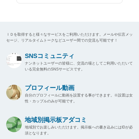
ＩＤを取得すると様々なサービスをご利用いただけます。メールや伝言メッ
セージ、リアルタイムトークなどユーザー間での交流も可能です！
SNSコミュニティ
ナンネットユーザーの皆様に、交流の場としてご利用いただいて
いる完全無料のSNSサービスです。
プロフィール動画
自分のプロフィールに動画を設置する事ができます。※設置は女
性・カップルのみが可能です。
地域別掲示板アダコミ
地域別でお楽しみいただけます。掲示板への書き込みにはIDが必
須となります。