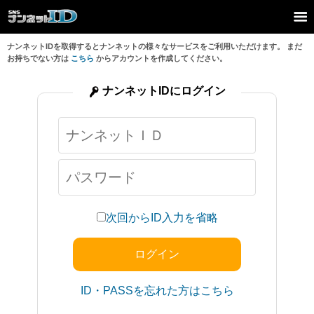
ナンネットIDを取得するとナンネットの様々なサービスをご利用いただけます。 まだ
お持ちでない方は
こちら
からアカウントを作成してください。
ナンネットIDにログイン
次回からID入力を省略
ID・PASSを忘れた方はこちら