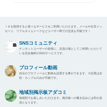
ＩＤを取得すると様々なサービスをご利用いただけます。メールや伝言メッ
セージ、リアルタイムトークなどユーザー間での交流も可能です！
SNSコミュニティ
ナンネットユーザーの皆様に、交流の場としてご利用いただいて
いる完全無料のSNSサービスです。
プロフィール動画
自分のプロフィールに動画を設置する事ができます。※設置は女
性・カップルのみが可能です。
地域別掲示板アダコミ
地域別でお楽しみいただけます。掲示板への書き込みにはIDが必
須となります。