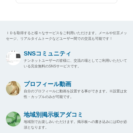
ＩＤを取得すると様々なサービスをご利用いただけます。メールや伝言メッ
セージ、リアルタイムトークなどユーザー間での交流も可能です！
SNSコミュニティ
ナンネットユーザーの皆様に、交流の場としてご利用いただいて
いる完全無料のSNSサービスです。
プロフィール動画
自分のプロフィールに動画を設置する事ができます。※設置は女
性・カップルのみが可能です。
地域別掲示板アダコミ
地域別でお楽しみいただけます。掲示板への書き込みにはIDが必
須となります。