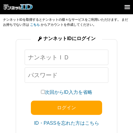
ナンネットIDを取得するとナンネットの様々なサービスをご利用いただけます。 まだ
お持ちでない方は
こちら
からアカウントを作成してください。
ナンネットIDにログイン
次回からID入力を省略
ID・PASSを忘れた方はこちら