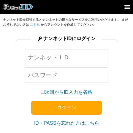
ナンネットIDを取得するとナンネットの様々なサービスをご利用いただけます。 まだ
お持ちでない方は
こちら
からアカウントを作成してください。
ナンネットIDにログイン
次回からID入力を省略
ID・PASSを忘れた方はこちら