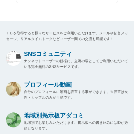
ＩＤを取得すると様々なサービスをご利用いただけます。メールや伝言メッ
セージ、リアルタイムトークなどユーザー間での交流も可能です！
SNSコミュニティ
ナンネットユーザーの皆様に、交流の場としてご利用いただいて
いる完全無料のSNSサービスです。
プロフィール動画
自分のプロフィールに動画を設置する事ができます。※設置は女
性・カップルのみが可能です。
地域別掲示板アダコミ
地域別でお楽しみいただけます。掲示板への書き込みにはIDが必
須となります。