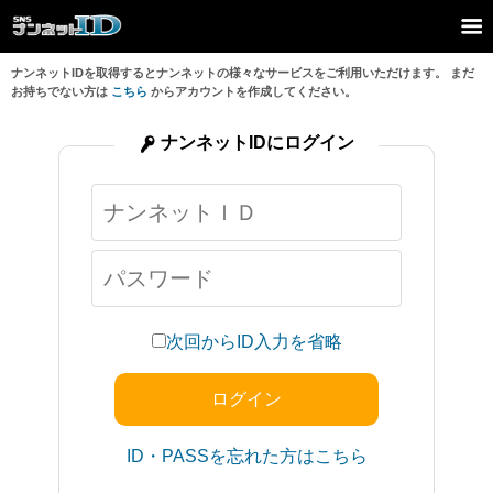
ナンネットIDを取得するとナンネットの様々なサービスをご利用いただけます。 まだ
お持ちでない方は
こちら
からアカウントを作成してください。
ナンネットIDにログイン
次回からID入力を省略
ID・PASSを忘れた方はこちら