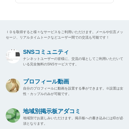
ＩＤを取得すると様々なサービスをご利用いただけます。メールや伝言メッ
セージ、リアルタイムトークなどユーザー間での交流も可能です！
SNSコミュニティ
ナンネットユーザーの皆様に、交流の場としてご利用いただいて
いる完全無料のSNSサービスです。
プロフィール動画
自分のプロフィールに動画を設置する事ができます。※設置は女
性・カップルのみが可能です。
地域別掲示板アダコミ
地域別でお楽しみいただけます。掲示板への書き込みにはIDが必
須となります。