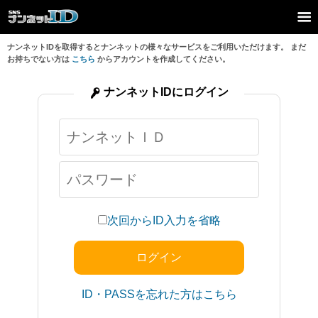
ナンネットIDを取得するとナンネットの様々なサービスをご利用いただけます。 まだ
お持ちでない方は
こちら
からアカウントを作成してください。
ナンネットIDにログイン
次回からID入力を省略
ID・PASSを忘れた方はこちら