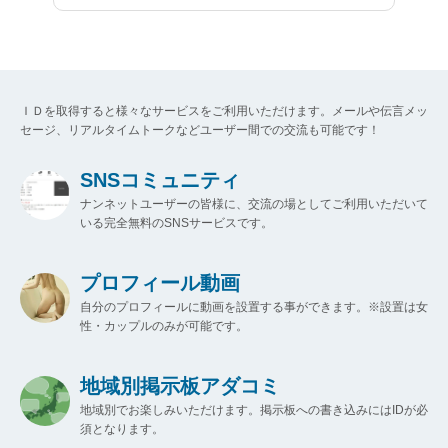
ＩＤを取得すると様々なサービスをご利用いただけます。メールや伝言メッ
セージ、リアルタイムトークなどユーザー間での交流も可能です！
SNSコミュニティ
ナンネットユーザーの皆様に、交流の場としてご利用いただいて
いる完全無料のSNSサービスです。
プロフィール動画
自分のプロフィールに動画を設置する事ができます。※設置は女
性・カップルのみが可能です。
地域別掲示板アダコミ
地域別でお楽しみいただけます。掲示板への書き込みにはIDが必
須となります。