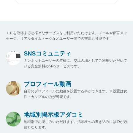
ＩＤを取得すると様々なサービスをご利用いただけます。メールや伝言メッ
セージ、リアルタイムトークなどユーザー間での交流も可能です！
SNSコミュニティ
ナンネットユーザーの皆様に、交流の場としてご利用いただいて
いる完全無料のSNSサービスです。
プロフィール動画
自分のプロフィールに動画を設置する事ができます。※設置は女
性・カップルのみが可能です。
地域別掲示板アダコミ
地域別でお楽しみいただけます。掲示板への書き込みにはIDが必
須となります。