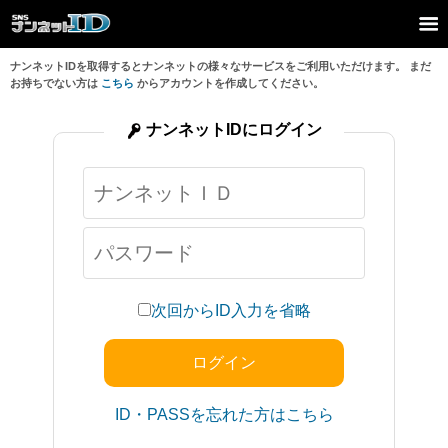
ナンネットIDを取得するとナンネットの様々なサービスをご利用いただけます。 まだ
お持ちでない方は
こちら
からアカウントを作成してください。
ナンネットIDにログイン
次回からID入力を省略
ID・PASSを忘れた方はこちら