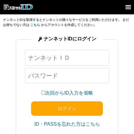
ナンネットIDを取得するとナンネットの様々なサービスをご利用いただけます。 まだ
お持ちでない方は
こちら
からアカウントを作成してください。
ナンネットIDにログイン
次回からID入力を省略
ID・PASSを忘れた方はこちら