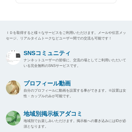
ＩＤを取得すると様々なサービスをご利用いただけます。メールや伝言メッ
セージ、リアルタイムトークなどユーザー間での交流も可能です！
SNSコミュニティ
ナンネットユーザーの皆様に、交流の場としてご利用いただいて
いる完全無料のSNSサービスです。
プロフィール動画
自分のプロフィールに動画を設置する事ができます。※設置は女
性・カップルのみが可能です。
地域別掲示板アダコミ
地域別でお楽しみいただけます。掲示板への書き込みにはIDが必
須となります。