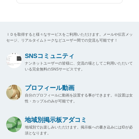
ＩＤを取得すると様々なサービスをご利用いただけます。メールや伝言メッ
セージ、リアルタイムトークなどユーザー間での交流も可能です！
SNSコミュニティ
ナンネットユーザーの皆様に、交流の場としてご利用いただいて
いる完全無料のSNSサービスです。
プロフィール動画
自分のプロフィールに動画を設置する事ができます。※設置は女
性・カップルのみが可能です。
地域別掲示板アダコミ
地域別でお楽しみいただけます。掲示板への書き込みにはIDが必
須となります。