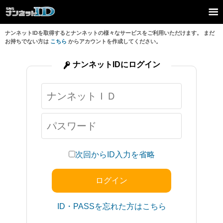
ナンネットIDを取得するとナンネットの様々なサービスをご利用いただけます。 まだ
お持ちでない方は
こちら
からアカウントを作成してください。
ナンネットIDにログイン
次回からID入力を省略
ID・PASSを忘れた方はこちら