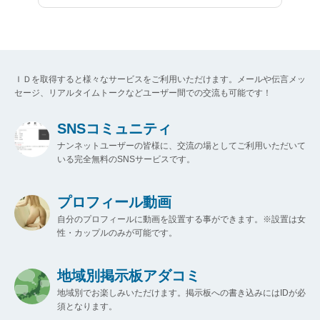
ＩＤを取得すると様々なサービスをご利用いただけます。メールや伝言メッ
セージ、リアルタイムトークなどユーザー間での交流も可能です！
SNSコミュニティ
ナンネットユーザーの皆様に、交流の場としてご利用いただいて
いる完全無料のSNSサービスです。
プロフィール動画
自分のプロフィールに動画を設置する事ができます。※設置は女
性・カップルのみが可能です。
地域別掲示板アダコミ
地域別でお楽しみいただけます。掲示板への書き込みにはIDが必
須となります。