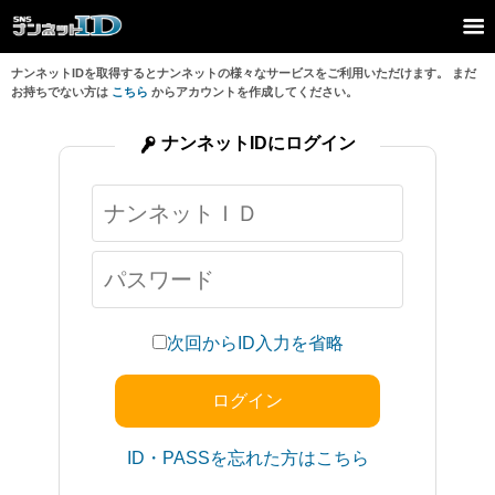
ナンネットIDを取得するとナンネットの様々なサービスをご利用いただけます。 まだ
お持ちでない方は
こちら
からアカウントを作成してください。
ナンネットIDにログイン
次回からID入力を省略
ID・PASSを忘れた方はこちら