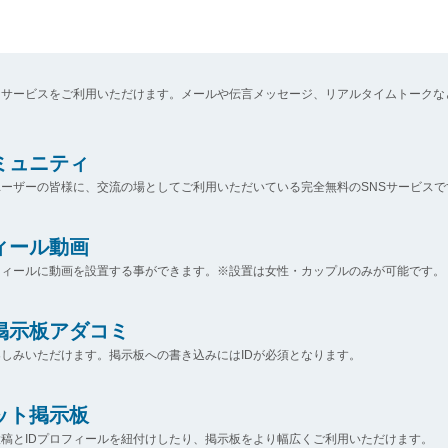
なサービスをご利用いただけます。メールや伝言メッセージ、リアルタイムトークな
コミュニティ
ーザーの皆様に、交流の場としてご利用いただいている完全無料のSNSサービスで
ィール動画
フィールに動画を設置する事ができます。※設置は女性・カップルのみが可能です。
掲示板アダコミ
しみいただけます。掲示板への書き込みにはIDが必須となります。
ット掲示板
稿とIDプロフィールを紐付けしたり、掲示板をより幅広くご利用いただけます。