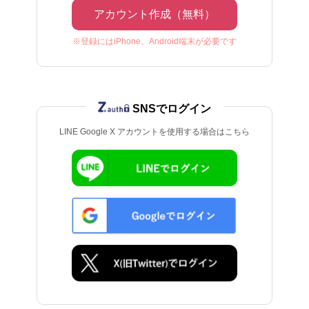
アカウント作成（無料）
※登録にはiPhone、Android端末が必要です
SNSでログイン
LINE Google X アカウントを使用する場合はこちら