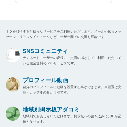
ＩＤを取得すると様々なサービスをご利用いただけます。メールや伝言メッ
セージ、リアルタイムトークなどユーザー間での交流も可能です！
SNSコミュニティ
ナンネットユーザーの皆様に、交流の場としてご利用いただいて
いる完全無料のSNSサービスです。
プロフィール動画
自分のプロフィールに動画を設置する事ができます。※設置は女
性・カップルのみが可能です。
地域別掲示板アダコミ
地域別でお楽しみいただけます。掲示板への書き込みにはIDが必
須となります。