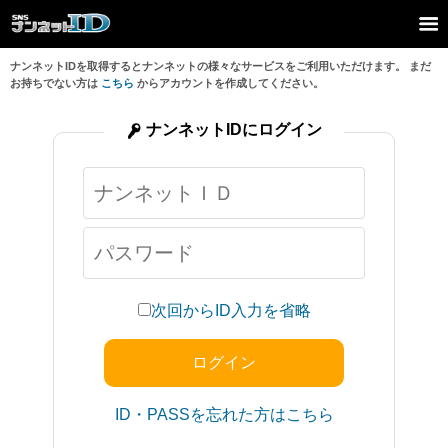
ナンネットIDを取得するとナンネットの様々なサービスをご利用いただけます。 まだ
お持ちでない方は
こちら
からアカウントを作成してください。
ナンネットIDにログイン
次回からID入力を省略
ID・PASSを忘れた方はこちら