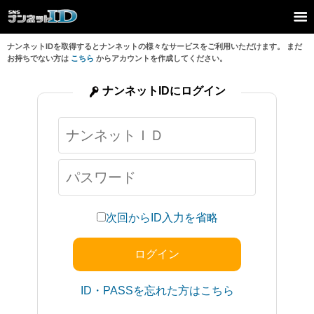
ナンネットIDを取得するとナンネットの様々なサービスをご利用いただけます。 まだ
お持ちでない方は
こちら
からアカウントを作成してください。
ナンネットIDにログイン
次回からID入力を省略
ID・PASSを忘れた方はこちら