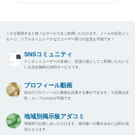
ＩＤを取得すると様々なサービスをご利用いただけます。メールや伝言メッ
セージ、リアルタイムトークなどユーザー間での交流も可能です！
SNSコミュニティ
ナンネットユーザーの皆様に、交流の場としてご利用いただいて
いる完全無料のSNSサービスです。
プロフィール動画
自分のプロフィールに動画を設置する事ができます。※設置は女
性・カップルのみが可能です。
地域別掲示板アダコミ
地域別でお楽しみいただけます。掲示板への書き込みにはIDが必
須となります。