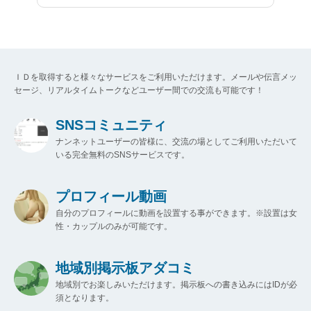
ＩＤを取得すると様々なサービスをご利用いただけます。メールや伝言メッ
セージ、リアルタイムトークなどユーザー間での交流も可能です！
SNSコミュニティ
ナンネットユーザーの皆様に、交流の場としてご利用いただいて
いる完全無料のSNSサービスです。
プロフィール動画
自分のプロフィールに動画を設置する事ができます。※設置は女
性・カップルのみが可能です。
地域別掲示板アダコミ
地域別でお楽しみいただけます。掲示板への書き込みにはIDが必
須となります。