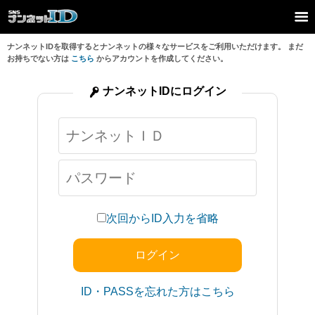
ナンネットIDを取得するとナンネットの様々なサービスをご利用いただけます。 まだ
お持ちでない方は
こちら
からアカウントを作成してください。
ナンネットIDにログイン
次回からID入力を省略
ID・PASSを忘れた方はこちら