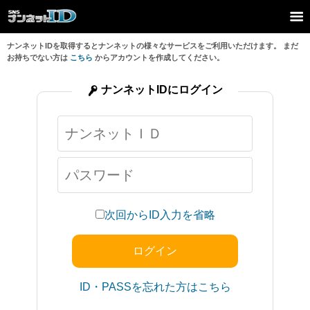
ナンネットIDを取得するとナンネットの様々なサービスをご利用いただけます。 まだ
お持ちでない方は
こちら
からアカウントを作成してください。
ナンネットIDにログイン
次回からID入力を省略
ID・PASSを忘れた方はこちら