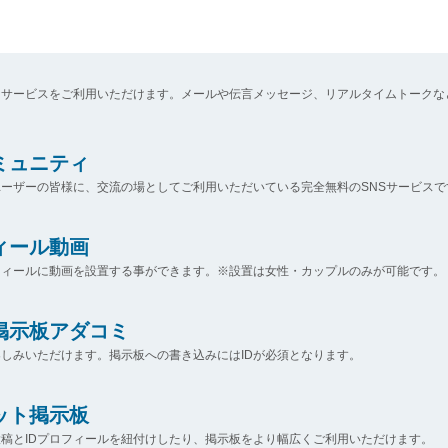
なサービスをご利用いただけます。メールや伝言メッセージ、リアルタイムトークな
コミュニティ
ーザーの皆様に、交流の場としてご利用いただいている完全無料のSNSサービスで
ィール動画
フィールに動画を設置する事ができます。※設置は女性・カップルのみが可能です。
掲示板アダコミ
しみいただけます。掲示板への書き込みにはIDが必須となります。
ット掲示板
稿とIDプロフィールを紐付けしたり、掲示板をより幅広くご利用いただけます。