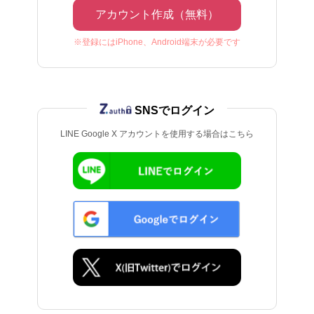
アカウント作成（無料）
※登録にはiPhone、Android端末が必要です
SNSでログイン
LINE Google X アカウントを使用する場合はこちら