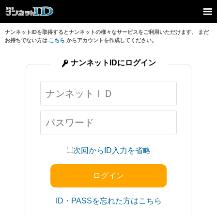
ナンネットIDを取得するとナンネットの様々なサービスをご利用いただけます。 まだ
お持ちでない方は
こちら
からアカウントを作成してください。
ナンネットIDにログイン
次回からID入力を省略
ID・PASSを忘れた方はこちら