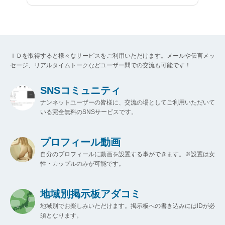
ＩＤを取得すると様々なサービスをご利用いただけます。メールや伝言メッ
セージ、リアルタイムトークなどユーザー間での交流も可能です！
SNSコミュニティ
ナンネットユーザーの皆様に、交流の場としてご利用いただいて
いる完全無料のSNSサービスです。
プロフィール動画
自分のプロフィールに動画を設置する事ができます。※設置は女
性・カップルのみが可能です。
地域別掲示板アダコミ
地域別でお楽しみいただけます。掲示板への書き込みにはIDが必
須となります。