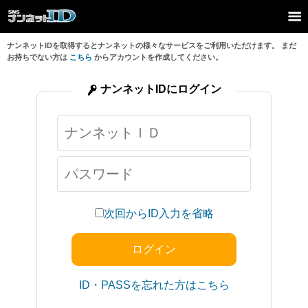
ナンネットIDを取得するとナンネットの様々なサービスをご利用いただけます。 まだ
お持ちでない方は
こちら
からアカウントを作成してください。
ナンネットIDにログイン
次回からID入力を省略
ID・PASSを忘れた方はこちら