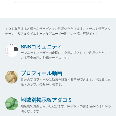
ＩＤを取得すると様々なサービスをご利用いただけます。メールや伝言メッ
セージ、リアルタイムトークなどユーザー間での交流も可能です！
SNSコミュニティ
ナンネットユーザーの皆様に、交流の場としてご利用いただいて
いる完全無料のSNSサービスです。
プロフィール動画
自分のプロフィールに動画を設置する事ができます。※設置は女
性・カップルのみが可能です。
地域別掲示板アダコミ
地域別でお楽しみいただけます。掲示板への書き込みにはIDが必
須となります。