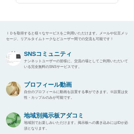
ＩＤを取得すると様々なサービスをご利用いただけます。メールや伝言メッ
セージ、リアルタイムトークなどユーザー間での交流も可能です！
SNSコミュニティ
ナンネットユーザーの皆様に、交流の場としてご利用いただいて
いる完全無料のSNSサービスです。
プロフィール動画
自分のプロフィールに動画を設置する事ができます。※設置は女
性・カップルのみが可能です。
地域別掲示板アダコミ
地域別でお楽しみいただけます。掲示板への書き込みにはIDが必
須となります。