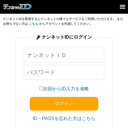
ナンネットIDを取得するとナンネットの様々なサービスをご利用いただけます。 まだ
お持ちでない方は
こちら
からアカウントを作成してください。
ナンネットIDにログイン
次回からID入力を省略
ID・PASSを忘れた方はこちら