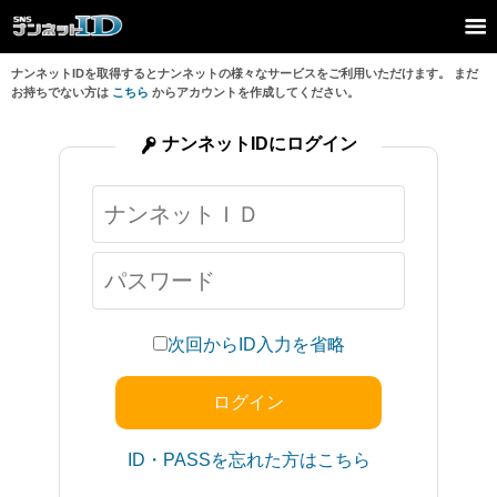
ナンネットIDを取得するとナンネットの様々なサービスをご利用いただけます。 まだ
お持ちでない方は
こちら
からアカウントを作成してください。
ナンネットIDにログイン
次回からID入力を省略
ID・PASSを忘れた方はこちら