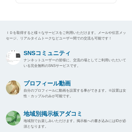
ＩＤを取得すると様々なサービスをご利用いただけます。メールや伝言メッ
セージ、リアルタイムトークなどユーザー間での交流も可能です！
SNSコミュニティ
ナンネットユーザーの皆様に、交流の場としてご利用いただいて
いる完全無料のSNSサービスです。
プロフィール動画
自分のプロフィールに動画を設置する事ができます。※設置は女
性・カップルのみが可能です。
地域別掲示板アダコミ
地域別でお楽しみいただけます。掲示板への書き込みにはIDが必
須となります。