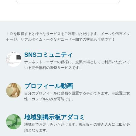
ＩＤを取得すると様々なサービスをご利用いただけます。メールや伝言メッ
セージ、リアルタイムトークなどユーザー間での交流も可能です！
SNSコミュニティ
ナンネットユーザーの皆様に、交流の場としてご利用いただいて
いる完全無料のSNSサービスです。
プロフィール動画
自分のプロフィールに動画を設置する事ができます。※設置は女
性・カップルのみが可能です。
地域別掲示板アダコミ
地域別でお楽しみいただけます。掲示板への書き込みにはIDが必
須となります。