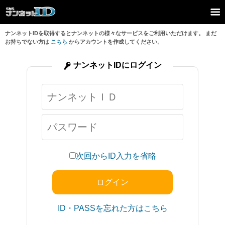
ナンネットIDを取得するとナンネットの様々なサービスをご利用いただけます。 まだ
お持ちでない方は
こちら
からアカウントを作成してください。
ナンネットIDにログイン
次回からID入力を省略
ID・PASSを忘れた方はこちら