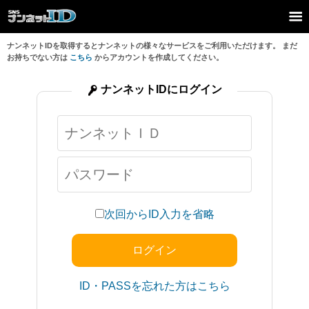
ナンネットIDを取得するとナンネットの様々なサービスをご利用いただけます。 まだ
お持ちでない方は
こちら
からアカウントを作成してください。
ナンネットIDにログイン
次回からID入力を省略
ID・PASSを忘れた方はこちら