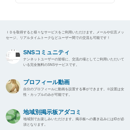
ＩＤを取得すると様々なサービスをご利用いただけます。メールや伝言メッ
セージ、リアルタイムトークなどユーザー間での交流も可能です！
SNSコミュニティ
ナンネットユーザーの皆様に、交流の場としてご利用いただいて
いる完全無料のSNSサービスです。
プロフィール動画
自分のプロフィールに動画を設置する事ができます。※設置は女
性・カップルのみが可能です。
地域別掲示板アダコミ
地域別でお楽しみいただけます。掲示板への書き込みにはIDが必
須となります。