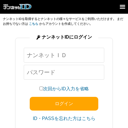
ナンネットIDを取得するとナンネットの様々なサービスをご利用いただけます。 まだ
お持ちでない方は
こちら
からアカウントを作成してください。
ナンネットIDにログイン
次回からID入力を省略
ID・PASSを忘れた方はこちら