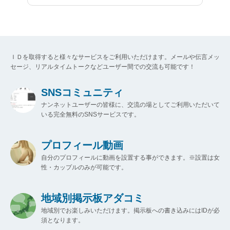
ＩＤを取得すると様々なサービスをご利用いただけます。メールや伝言メッ
セージ、リアルタイムトークなどユーザー間での交流も可能です！
SNSコミュニティ
ナンネットユーザーの皆様に、交流の場としてご利用いただいて
いる完全無料のSNSサービスです。
プロフィール動画
自分のプロフィールに動画を設置する事ができます。※設置は女
性・カップルのみが可能です。
地域別掲示板アダコミ
地域別でお楽しみいただけます。掲示板への書き込みにはIDが必
須となります。