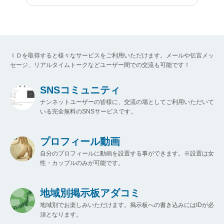
ＩＤを取得すると様々なサービスをご利用いただけます。メールや伝言メッ
セージ、リアルタイムトークなどユーザー間での交流も可能です！
SNSコミュニティ
ナンネットユーザーの皆様に、交流の場としてご利用いただいて
いる完全無料のSNSサービスです。
プロフィール動画
自分のプロフィールに動画を設置する事ができます。※設置は女
性・カップルのみが可能です。
地域別掲示板アダコミ
地域別でお楽しみいただけます。掲示板への書き込みにはIDが必
須となります。