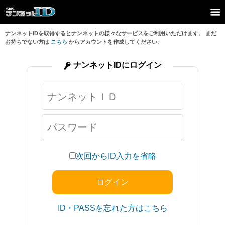
ナンネットIDを取得するとナンネットの様々なサービスをご利用いただけます。 まだ
お持ちでない方は
こちら
からアカウントを作成してください。
ナンネットIDにログイン
次回からID入力を省略
ID・PASSを忘れた方はこちら