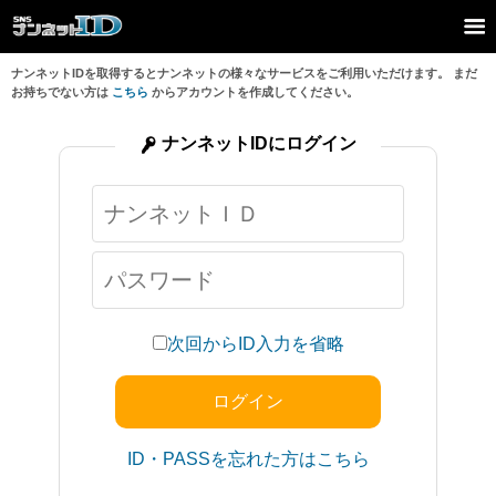
ナンネットIDを取得するとナンネットの様々なサービスをご利用いただけます。 まだ
お持ちでない方は
こちら
からアカウントを作成してください。
ナンネットIDにログイン
次回からID入力を省略
ID・PASSを忘れた方はこちら