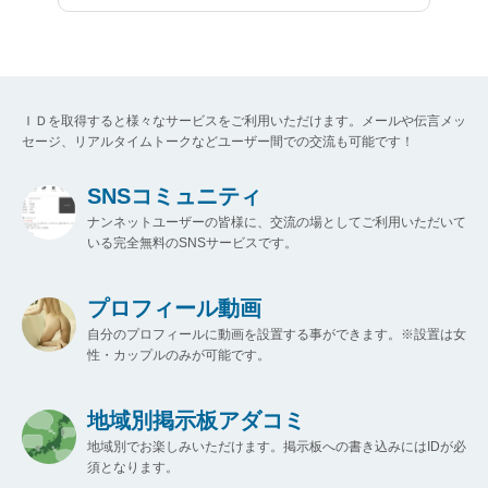
ＩＤを取得すると様々なサービスをご利用いただけます。メールや伝言メッ
セージ、リアルタイムトークなどユーザー間での交流も可能です！
SNSコミュニティ
ナンネットユーザーの皆様に、交流の場としてご利用いただいて
いる完全無料のSNSサービスです。
プロフィール動画
自分のプロフィールに動画を設置する事ができます。※設置は女
性・カップルのみが可能です。
地域別掲示板アダコミ
地域別でお楽しみいただけます。掲示板への書き込みにはIDが必
須となります。