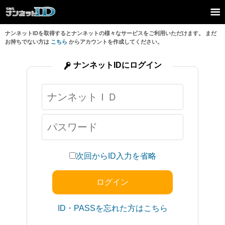
ナンネットIDを取得するとナンネットの様々なサービスをご利用いただけます。 まだ
お持ちでない方は
こちら
からアカウントを作成してください。
ナンネットIDにログイン
次回からID入力を省略
ID・PASSを忘れた方はこちら