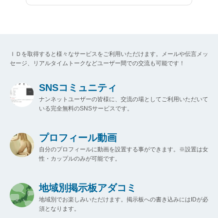
ＩＤを取得すると様々なサービスをご利用いただけます。メールや伝言メッ
セージ、リアルタイムトークなどユーザー間での交流も可能です！
SNSコミュニティ
ナンネットユーザーの皆様に、交流の場としてご利用いただいて
いる完全無料のSNSサービスです。
プロフィール動画
自分のプロフィールに動画を設置する事ができます。※設置は女
性・カップルのみが可能です。
地域別掲示板アダコミ
地域別でお楽しみいただけます。掲示板への書き込みにはIDが必
須となります。