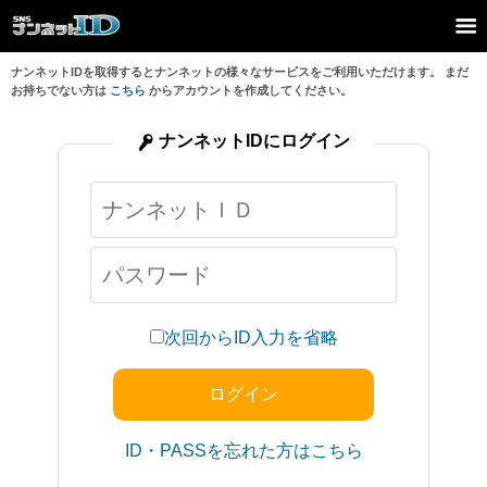
ナンネットIDを取得するとナンネットの様々なサービスをご利用いただけます。 まだ
お持ちでない方は
こちら
からアカウントを作成してください。
ナンネットIDにログイン
次回からID入力を省略
ID・PASSを忘れた方はこちら