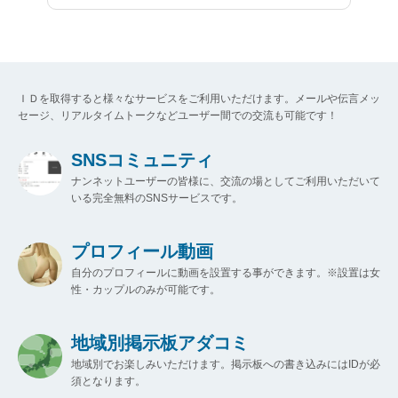
ＩＤを取得すると様々なサービスをご利用いただけます。メールや伝言メッ
セージ、リアルタイムトークなどユーザー間での交流も可能です！
SNSコミュニティ
ナンネットユーザーの皆様に、交流の場としてご利用いただいて
いる完全無料のSNSサービスです。
プロフィール動画
自分のプロフィールに動画を設置する事ができます。※設置は女
性・カップルのみが可能です。
地域別掲示板アダコミ
地域別でお楽しみいただけます。掲示板への書き込みにはIDが必
須となります。