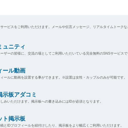
なサービスをご利用いただけます。メールや伝言メッセージ、リアルタイムトークな
コミュニティ
ーザーの皆様に、交流の場としてご利用いただいている完全無料のSNSサービスで
ィール動画
フィールに動画を設置する事ができます。※設置は女性・カップルのみが可能です。
掲示板アダコミ
しみいただけます。掲示板への書き込みにはIDが必須となります。
ット掲示板
稿とIDプロフィールを紐付けしたり、掲示板をより幅広くご利用いただけます。