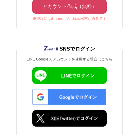
アカウント作成（無料）
※登録にはiPhone、Android端末が必要です
SNSでログイン
LINE Google X アカウントを使用する場合はこちら