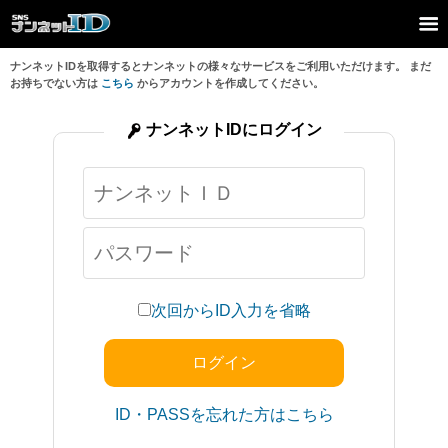
ナンネットIDを取得するとナンネットの様々なサービスをご利用いただけます。 まだ
お持ちでない方は
こちら
からアカウントを作成してください。
ナンネットIDにログイン
次回からID入力を省略
ID・PASSを忘れた方はこちら