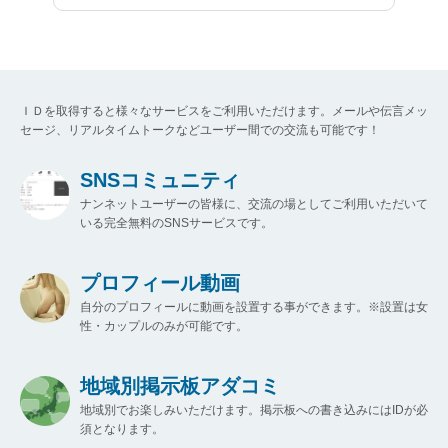
ＩＤを取得すると様々なサービスをご利用いただけます。メールや伝言メッ
セージ、リアルタイムトークなどユーザー間での交流も可能です！
SNSコミュニティ
ナンネットユーザーの皆様に、交流の場としてご利用いただいて
いる完全無料のSNSサービスです。
プロフィール動画
自分のプロフィールに動画を設置する事ができます。※設置は女
性・カップルのみが可能です。
地域別掲示板アダコミ
地域別でお楽しみいただけます。掲示板への書き込みにはIDが必
須となります。