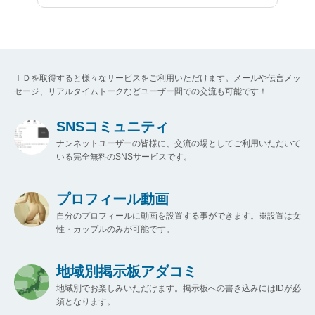
ＩＤを取得すると様々なサービスをご利用いただけます。メールや伝言メッ
セージ、リアルタイムトークなどユーザー間での交流も可能です！
SNSコミュニティ
ナンネットユーザーの皆様に、交流の場としてご利用いただいて
いる完全無料のSNSサービスです。
プロフィール動画
自分のプロフィールに動画を設置する事ができます。※設置は女
性・カップルのみが可能です。
地域別掲示板アダコミ
地域別でお楽しみいただけます。掲示板への書き込みにはIDが必
須となります。