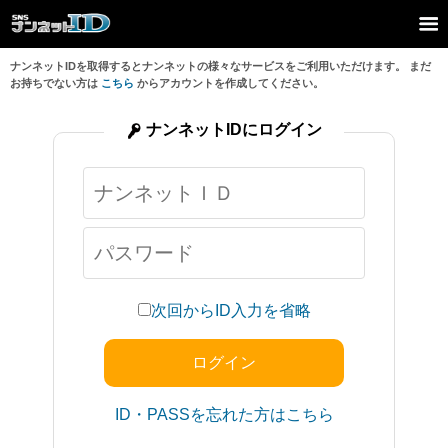
ナンネットIDを取得するとナンネットの様々なサービスをご利用いただけます。 まだ
お持ちでない方は
こちら
からアカウントを作成してください。
ナンネットIDにログイン
次回からID入力を省略
ID・PASSを忘れた方はこちら