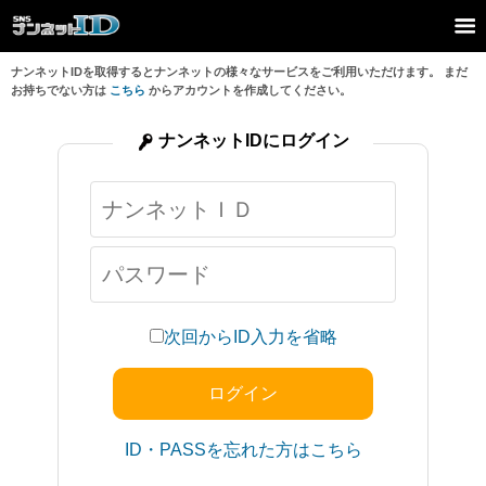
ナンネットIDを取得するとナンネットの様々なサービスをご利用いただけます。 まだ
お持ちでない方は
こちら
からアカウントを作成してください。
ナンネットIDにログイン
次回からID入力を省略
ID・PASSを忘れた方はこちら