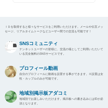
ＩＤを取得すると様々なサービスをご利用いただけます。メールや伝言メッ
セージ、リアルタイムトークなどユーザー間での交流も可能です！
SNSコミュニティ
ナンネットユーザーの皆様に、交流の場としてご利用いただいて
いる完全無料のSNSサービスです。
プロフィール動画
自分のプロフィールに動画を設置する事ができます。※設置は女
性・カップルのみが可能です。
地域別掲示板アダコミ
地域別でお楽しみいただけます。掲示板への書き込みにはIDが必
須となります。