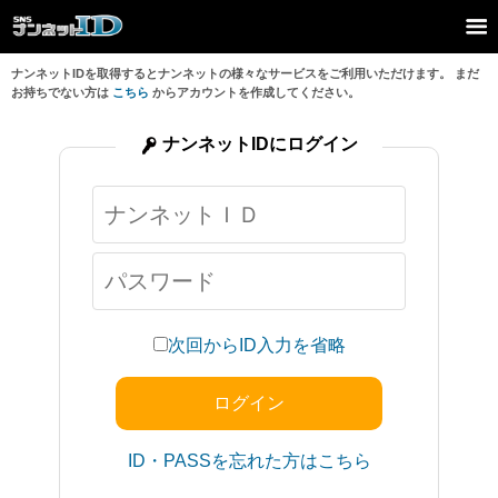
ナンネットIDを取得するとナンネットの様々なサービスをご利用いただけます。 まだ
お持ちでない方は
こちら
からアカウントを作成してください。
ナンネットIDにログイン
次回からID入力を省略
ID・PASSを忘れた方はこちら