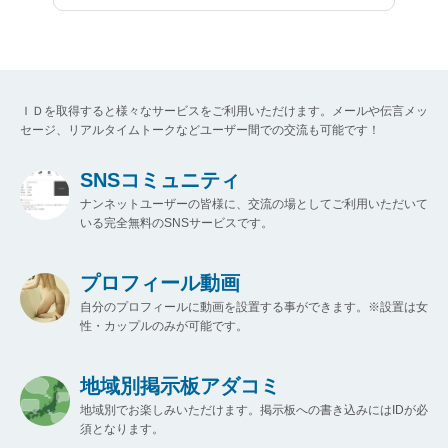
ＩＤを取得すると様々なサービスをご利用いただけます。メールや伝言メッ
セージ、リアルタイムトークなどユーザー間での交流も可能です！
SNSコミュニティ
ナンネットユーザーの皆様に、交流の場としてご利用いただいて
いる完全無料のSNSサービスです。
プロフィール動画
自分のプロフィールに動画を設置する事ができます。※設置は女
性・カップルのみが可能です。
地域別掲示板アダコミ
地域別でお楽しみいただけます。掲示板への書き込みにはIDが必
須となります。