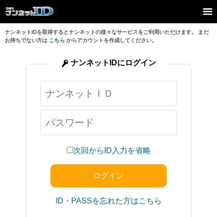
ナンネットIDを取得するとナンネットの様々なサービスをご利用いただけます。 まだ
お持ちでない方は
こちら
からアカウントを作成してください。
ナンネットIDにログイン
次回からID入力を省略
ID・PASSを忘れた方はこちら