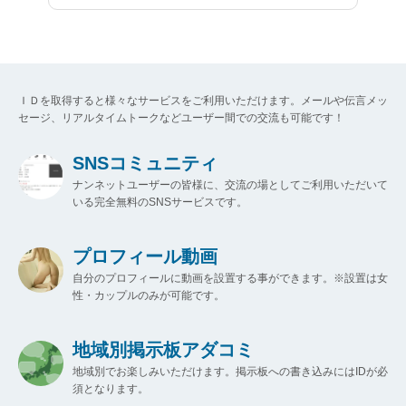
ＩＤを取得すると様々なサービスをご利用いただけます。メールや伝言メッ
セージ、リアルタイムトークなどユーザー間での交流も可能です！
SNSコミュニティ
ナンネットユーザーの皆様に、交流の場としてご利用いただいて
いる完全無料のSNSサービスです。
プロフィール動画
自分のプロフィールに動画を設置する事ができます。※設置は女
性・カップルのみが可能です。
地域別掲示板アダコミ
地域別でお楽しみいただけます。掲示板への書き込みにはIDが必
須となります。