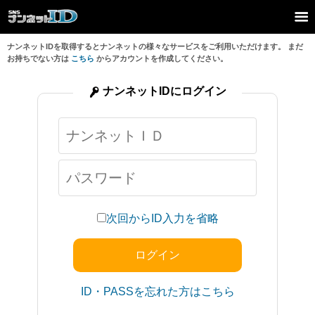
ナンネットIDを取得するとナンネットの様々なサービスをご利用いただけます。 まだ
お持ちでない方は
こちら
からアカウントを作成してください。
ナンネットIDにログイン
次回からID入力を省略
ID・PASSを忘れた方はこちら