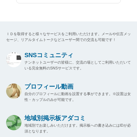
ＩＤを取得すると様々なサービスをご利用いただけます。メールや伝言メッ
セージ、リアルタイムトークなどユーザー間での交流も可能です！
SNSコミュニティ
ナンネットユーザーの皆様に、交流の場としてご利用いただいて
いる完全無料のSNSサービスです。
プロフィール動画
自分のプロフィールに動画を設置する事ができます。※設置は女
性・カップルのみが可能です。
地域別掲示板アダコミ
地域別でお楽しみいただけます。掲示板への書き込みにはIDが必
須となります。