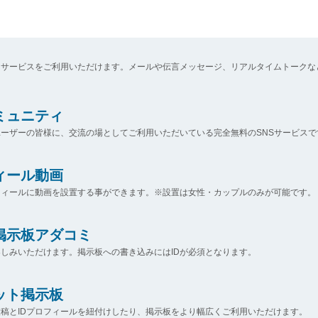
なサービスをご利用いただけます。メールや伝言メッセージ、リアルタイムトークな
コミュニティ
ーザーの皆様に、交流の場としてご利用いただいている完全無料のSNSサービスで
ィール動画
フィールに動画を設置する事ができます。※設置は女性・カップルのみが可能です。
掲示板アダコミ
しみいただけます。掲示板への書き込みにはIDが必須となります。
ット掲示板
稿とIDプロフィールを紐付けしたり、掲示板をより幅広くご利用いただけます。