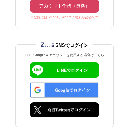
アカウント作成（無料）
※登録にはiPhone、Android端末が必要です
SNSでログイン
LINE Google X アカウントを使用する場合はこちら