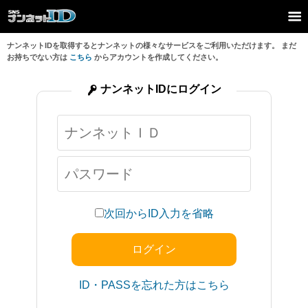
ナンネットIDを取得するとナンネットの様々なサービスをご利用いただけます。 まだ
お持ちでない方は
こちら
からアカウントを作成してください。
ナンネットIDにログイン
次回からID入力を省略
ID・PASSを忘れた方はこちら