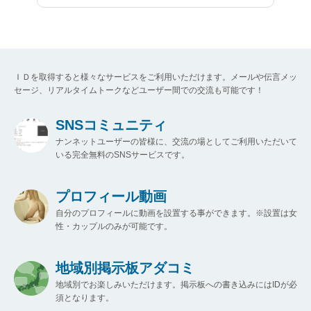
ＩＤを取得すると様々なサービスをご利用いただけます。メールや伝言メッ
セージ、リアルタイムトークなどユーザー間での交流も可能です！
SNSコミュニティ
ナンネットユーザーの皆様に、交流の場としてご利用いただいて
いる完全無料のSNSサービスです。
プロフィール動画
自分のプロフィールに動画を設置する事ができます。※設置は女
性・カップルのみが可能です。
地域別掲示板アダコミ
地域別でお楽しみいただけます。掲示板への書き込みにはIDが必
須となります。