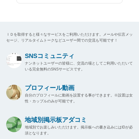
ＩＤを取得すると様々なサービスをご利用いただけます。メールや伝言メッ
セージ、リアルタイムトークなどユーザー間での交流も可能です！
SNSコミュニティ
ナンネットユーザーの皆様に、交流の場としてご利用いただいて
いる完全無料のSNSサービスです。
プロフィール動画
自分のプロフィールに動画を設置する事ができます。※設置は女
性・カップルのみが可能です。
地域別掲示板アダコミ
地域別でお楽しみいただけます。掲示板への書き込みにはIDが必
須となります。