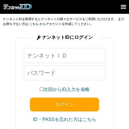
ナンネットIDを取得するとナンネットの様々なサービスをご利用いただけます。 まだ
お持ちでない方は
こちら
からアカウントを作成してください。
ナンネットIDにログイン
次回からID入力を省略
ID・PASSを忘れた方はこちら