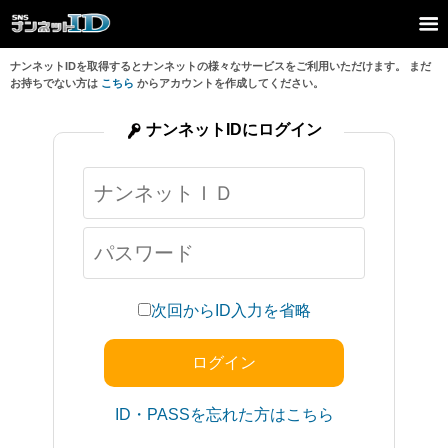
ナンネットIDを取得するとナンネットの様々なサービスをご利用いただけます。 まだ
お持ちでない方は
こちら
からアカウントを作成してください。
ナンネットIDにログイン
次回からID入力を省略
ID・PASSを忘れた方はこちら