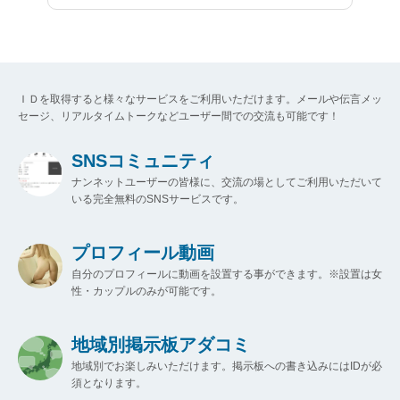
ＩＤを取得すると様々なサービスをご利用いただけます。メールや伝言メッ
セージ、リアルタイムトークなどユーザー間での交流も可能です！
SNSコミュニティ
ナンネットユーザーの皆様に、交流の場としてご利用いただいて
いる完全無料のSNSサービスです。
プロフィール動画
自分のプロフィールに動画を設置する事ができます。※設置は女
性・カップルのみが可能です。
地域別掲示板アダコミ
地域別でお楽しみいただけます。掲示板への書き込みにはIDが必
須となります。