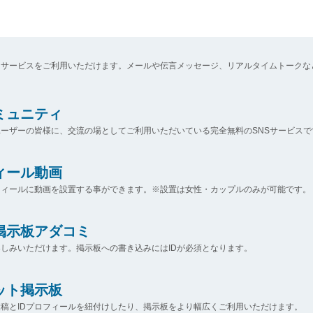
なサービスをご利用いただけます。メールや伝言メッセージ、リアルタイムトークな
コミュニティ
ーザーの皆様に、交流の場としてご利用いただいている完全無料のSNSサービスで
ィール動画
フィールに動画を設置する事ができます。※設置は女性・カップルのみが可能です。
掲示板アダコミ
しみいただけます。掲示板への書き込みにはIDが必須となります。
ット掲示板
稿とIDプロフィールを紐付けしたり、掲示板をより幅広くご利用いただけます。