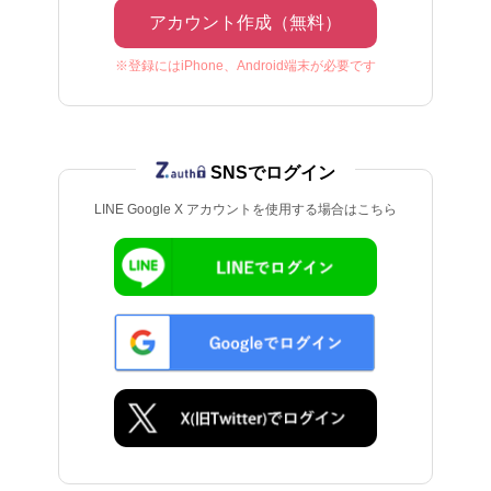
アカウント作成（無料）
※登録にはiPhone、Android端末が必要です
SNSでログイン
LINE Google X アカウントを使用する場合はこちら