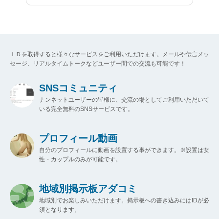
ＩＤを取得すると様々なサービスをご利用いただけます。メールや伝言メッ
セージ、リアルタイムトークなどユーザー間での交流も可能です！
SNSコミュニティ
ナンネットユーザーの皆様に、交流の場としてご利用いただいて
いる完全無料のSNSサービスです。
プロフィール動画
自分のプロフィールに動画を設置する事ができます。※設置は女
性・カップルのみが可能です。
地域別掲示板アダコミ
地域別でお楽しみいただけます。掲示板への書き込みにはIDが必
須となります。