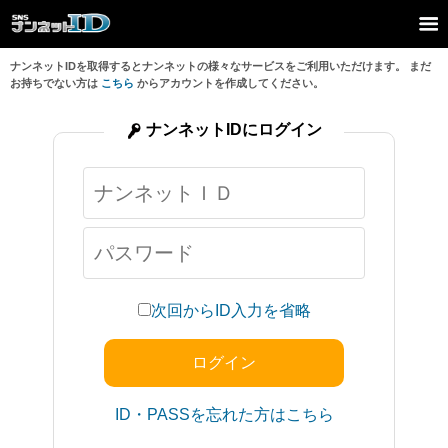
ナンネットIDを取得するとナンネットの様々なサービスをご利用いただけます。 まだ
お持ちでない方は
こちら
からアカウントを作成してください。
ナンネットIDにログイン
次回からID入力を省略
ID・PASSを忘れた方はこちら