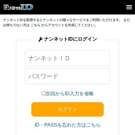
ナンネットIDを取得するとナンネットの様々なサービスをご利用いただけます。 まだ
お持ちでない方は
こちら
からアカウントを作成してください。
ナンネットIDにログイン
次回からID入力を省略
ID・PASSを忘れた方はこちら