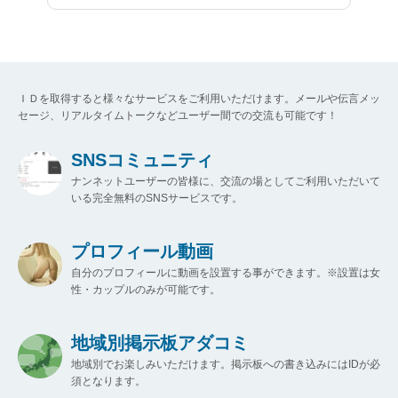
ＩＤを取得すると様々なサービスをご利用いただけます。メールや伝言メッ
セージ、リアルタイムトークなどユーザー間での交流も可能です！
SNSコミュニティ
ナンネットユーザーの皆様に、交流の場としてご利用いただいて
いる完全無料のSNSサービスです。
プロフィール動画
自分のプロフィールに動画を設置する事ができます。※設置は女
性・カップルのみが可能です。
地域別掲示板アダコミ
地域別でお楽しみいただけます。掲示板への書き込みにはIDが必
須となります。