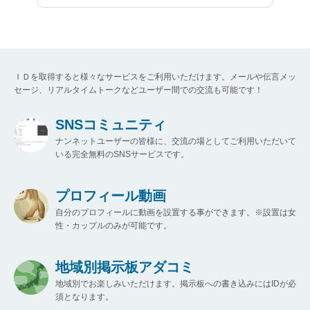
ＩＤを取得すると様々なサービスをご利用いただけます。メールや伝言メッ
セージ、リアルタイムトークなどユーザー間での交流も可能です！
SNSコミュニティ
ナンネットユーザーの皆様に、交流の場としてご利用いただいて
いる完全無料のSNSサービスです。
プロフィール動画
自分のプロフィールに動画を設置する事ができます。※設置は女
性・カップルのみが可能です。
地域別掲示板アダコミ
地域別でお楽しみいただけます。掲示板への書き込みにはIDが必
須となります。