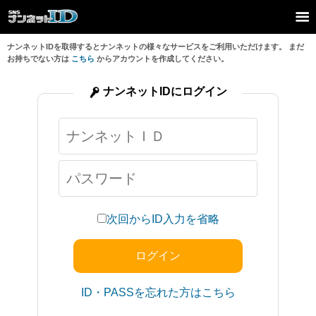
ナンネットIDを取得するとナンネットの様々なサービスをご利用いただけます。 まだ
お持ちでない方は
こちら
からアカウントを作成してください。
ナンネットIDにログイン
次回からID入力を省略
ID・PASSを忘れた方はこちら